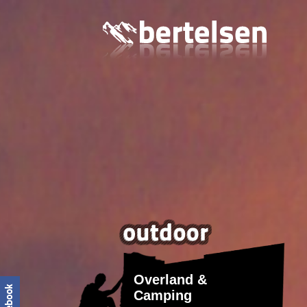
Overland &
Camping