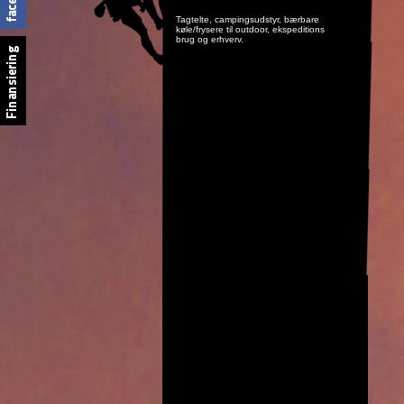
Tagtelte, campingsudstyr, bærbare
køle/frysere til outdoor, ekspeditions
brug og erhverv.