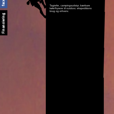
Tagtelte, campingsudstyr, bærbare
køle/frysere til outdoor, ekspeditions
brug og erhverv.