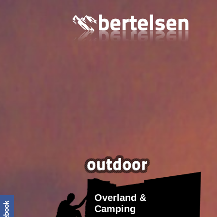
Overland &
Camping