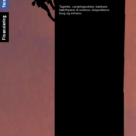
Tagtelte, campingsudstyr, bærbare
køle/frysere til outdoor, ekspeditions
brug og erhverv.