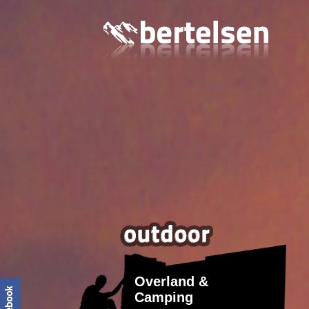
Overland &
Camping